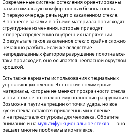
Современные системы остекления ориентированы
на максимальную комфортность и безопасность.
В первую очередь речь идет о закаленном стекле.
В процессе закалки в объеме материала происходят
структурные изменения, которые приводят
к перераспределению внутренних напряжений.
В результате такое закаленное стекло крайне сложно
нечаянно разбить. Если же вследствие
непредвиденных факторов разрушение полотна все-
таки происходит, оно осыпается неопасной округлой
крошкой.
Есть также варианты использования специальных
упрочняющих пленок. Это тонкие полимерные
материалы, которые не меняют прозрачности стекла
и при этом не позволяют ему полностью разрушиться.
Возможна паутина трещин от точки удара, но все
куски стекла остаются приклеенными к пленке
и не представляют угрозы для человека. Обратите
внимание и на
мультифункциональное стекло
— оно
решает многие проблемы в комплексе.