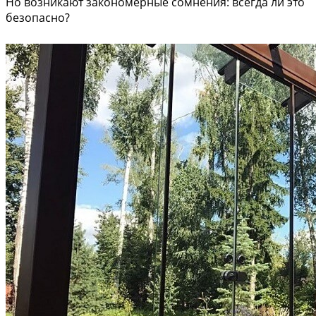
Но возникают закономерные сомнения: всегда ли это
безопасно?