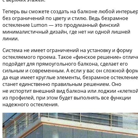
Теперь вы сможете создать на балконе любой интерье
без ограничений по цвету и стилю. Ведь безрамное
остекление Lumon — это продуманный финский
минималистичный дизайн, где нет ни одной лишней
линии.
Система не имеет ограничений на установку и форму
остекляемого проема. Такое «финское решение» отлич
подойдет для прямоугольного балкона, сделает его
сильным и современным. А если у вас он сложной фор
да еще имеет круглые элементы, безрамное остекление
станет единственно правильным решением. Оно
не испортит внешний вид балкона или лоджии «клетко
из профилей, при этом будет выполнять все функции
надежного остекления.