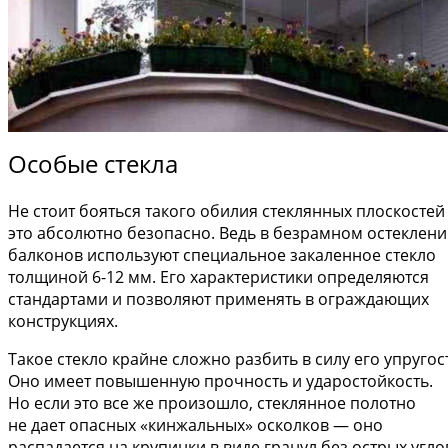
Особые стекла
Не стоит бояться такого обилия стеклянных плоскосте
это абсолютно безопасно. Ведь в безрамном остеклен
балконов используют специальное закаленное стекло
толщиной 6-12 мм. Его характеристики определяются
стандартами и позволяют применять в ограждающих
конструкциях.
Такое стекло крайне сложно разбить в силу его упругос
Оно имеет повышенную прочность и ударостойкость.
Но если это все же произошло, стеклянное полотно
не дает опасных «кинжальных» осколков — оно
распадается на крупинки в виде гранул без острых угло