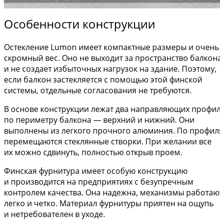
Особенности конструкции
Остекление Lumon имеет компактные размеры и очень
скромный вес. Оно не выходит за пространство балкон
и не создает избыточных нагрузок на здание. Поэтому,
если балкон застекляется с помощью этой финской
системы, отдельные согласования не требуются.
В основе конструкции лежат два направляющих профи
по периметру балкона — верхний и нижний. Они
выполнены из легкого прочного алюминия. По профи
перемещаются стеклянные створки. При желании все
их можно сдвинуть, полностью открыв проем.
Финская фурнитура имеет особую конструкцию
и производится на предприятиях с безупречным
контролем качества. Она надежна, механизмы работаю
легко и четко. Материал фурнитуры приятен на ощупь
и нетребователен в уходе.