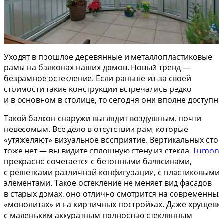
Уходят в прошлое деревянные и металлопластиковые
рамы на балконах наших домов. Новый тренд —
безрамное остекление. Если раньше из-за своей
стоимости такие конструкции встречались редко
и в основном в столице, то сегодня они вполне доступн
Такой балкон снаружи выглядит воздушным, почти
невесомым. Все дело в отсутствии рам, которые
«утяжеляют» визуальное восприятие. Вертикальных сто
тоже нет — вы видите сплошную стену из стекла.
Lumon
прекрасно сочетается с бетонными балясинами,
с решетками различной конфигурации, с пластиковым
элементами. Такое остекление не меняет вид фасадов
в старых домах, оно отлично смотрится на современны
«монолитах» и на кирпичных постройках. Даже хрущев
с маленьким аккуратным полностью стеклянным