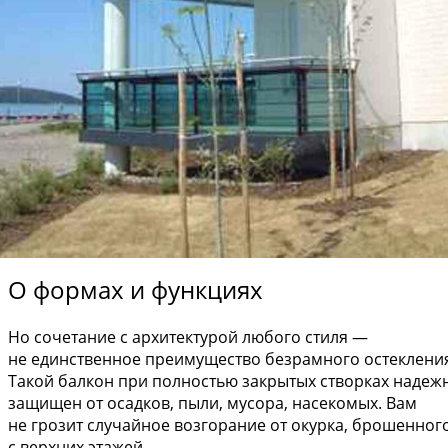
О формах и функциях
Но сочетание с архитектурой любого стиля —
не единственное преимущество безрамного остеклени
Такой балкон при полностью закрытых створках надеж
защищен от осадков, пыли, мусора, насекомых. Вам
не грозит случайное возгорание от окурка, брошенног
с верхних этажей.