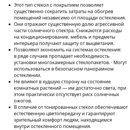
Этот тип стекол с покрытием позволяет
существенно сократить затраты на обогрев
помещений независимо от площади остекления.
Они отражают существенную долю агрессивной
части солнечного спектра. Снижаются расходы
на кондиционирование, мебель и предметы
интерьера получают защиту от выцветания.
Позволяют экономить на системах остекления:
в ряде случаев пропадает необходимость
установки многокамерных стеклопакетов. · Могут
использоваться в безопасном панорамном
остеклении.
Не влияют в худшую сторону на состояние
комнатных растений — им достаточно света, при
этом практически отсутствует риск солнечных
ожогов.
В отличие от тонированных стекол обеспечивают
естественную цветопередачу и гарантируют
зрительный комфорт людям, находящимся
внутри остекленного помещения.