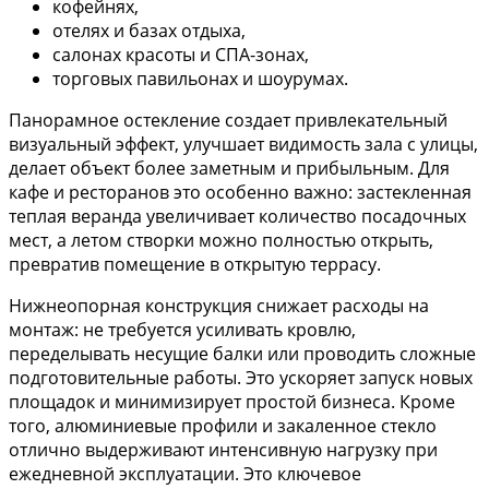
кофейнях,
отелях и базах отдыха,
салонах красоты и СПА-зонах,
торговых павильонах и шоурумах.
Панорамное остекление создает привлекательный
визуальный эффект, улучшает видимость зала с улицы,
делает объект более заметным и прибыльным. Для
кафе и ресторанов это особенно важно: застекленная
теплая веранда увеличивает количество посадочных
мест, а летом створки можно полностью открыть,
превратив помещение в открытую террасу.
Нижнеопорная конструкция снижает расходы на
монтаж: не требуется усиливать кровлю,
переделывать несущие балки или проводить сложные
подготовительные работы. Это ускоряет запуск новых
площадок и минимизирует простой бизнеса. Кроме
того, алюминиевые профили и закаленное стекло
отлично выдерживают интенсивную нагрузку при
ежедневной эксплуатации. Это ключевое