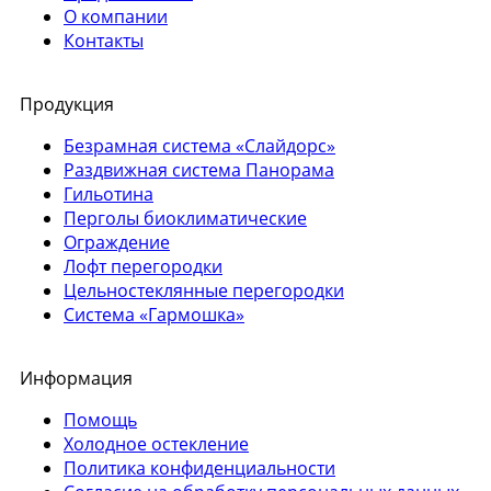
О компании
Контакты
Продукция
Безрамная система «Слайдорс»
Раздвижная система Панорама
Гильотина
Перголы биоклиматические
Ограждение
Лофт перегородки
Цельностеклянные перегородки
Система «Гармошка»
Информация
Помощь
Холодное остекление
Политика конфиденциальности